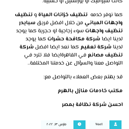
كانت سيراميك او بورسلين او خشبية.
كما نوفر خدمه
تنظيف خزانات المياة
و
تنظيف
واجهات المباني
من خلال افضل فريق
سبايدر
تنظيف واجهات
سوء زجاجية او حجرية كما يوجد
لدينا ايضا
شركة مكافحة حشرات
كما يوجد
لدينا
شركة تعقيم
كما نعد ايضا افضل
شركة
تنظيف مصانع
في القاهرةايضا فلا تترد في
التواصل معنا والسؤال عن خدمتنا المختلفة..
قد يهتم بعض العملاء بالتواصل مع:
مكتب خادمات منازل بالهرم
احسن شركة نظافة بمصر
Wael
مارس ١٣, ٢٠٢٢