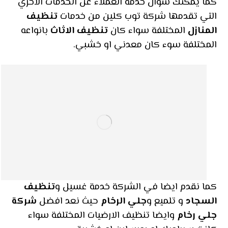
كما يمكنك سؤال خدمة العملاء عن الخدمات الاخري
التي تقدمها شركة توب كلين من خدمات
تنظيف
المنازل
المختلفة سواء كان
تنظيف الاثاث
بانواعه
المختلفة سوء كان معدني او خشبي.
كما نقدم ايضا في الشركة خدمة غسيل و
تنظيف
السجاد
و تلميع و
جلي الرخام
حيث نعد افضل
شركة
جلي رخام
وايضا تنظيف الارضيات المختلفة سواء