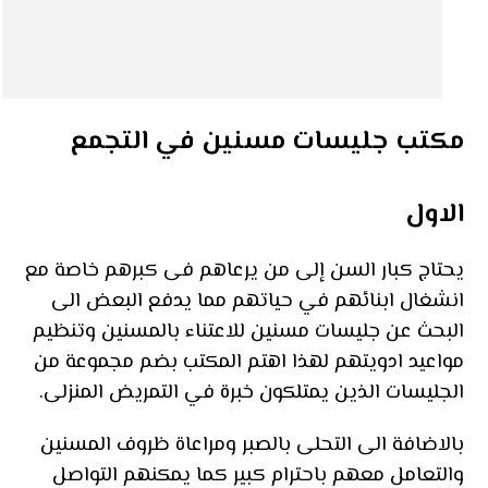
مكتب جليسات مسنين في التجمع
الاول
يحتاج كبار السن إلى من يرعاهم فى كبرهم خاصة مع
انشغال ابنائهم في حياتهم مما يدفع البعض الى
البحث عن جليسات مسنين للاعتناء بالمسنين وتنظيم
مواعيد ادويتهم لهذا اهتم المكتب بضم مجموعة من
الجليسات الذين يمتلكون خبرة في التمريض المنزلى.
بالاضافة الى التحلى بالصبر ومراعاة ظروف المسنين
والتعامل معهم باحترام كبير كما يمكنهم التواصل