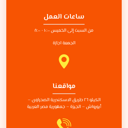
ساعات العمل
من السبت إلى الخميس ١٠:٠٠ - ٨:٠٠
الجمعة اجازة
مواقعنا
الكيلو ٢٦ طريق الاسكندرية الصحراوى –
أبورواش – الجيزة – جمهورية مصر العربية