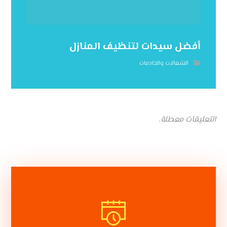
أفضل سيدات لتنظيف المنازل
الشغالات والخادمات
التعليقات معطلة.