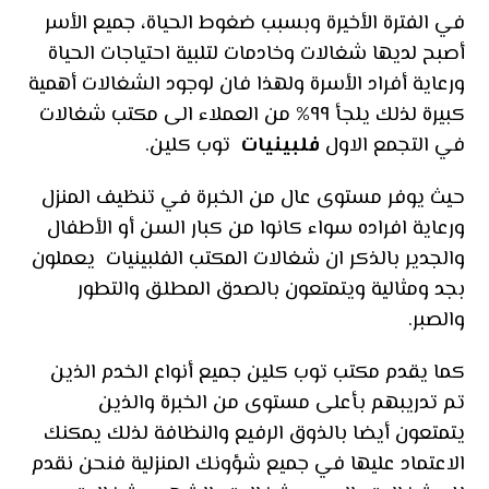
في الفترة الأخيرة وبسبب ضغوط الحياة، جميع الأسر
أصبح لديها شغالات وخادمات لتلبية احتياجات الحياة
ورعاية أفراد الأسرة ولهذا فان لوجود الشغالات أهمية
كبيرة لذلك يلجأ ٩٩% من العملاء الى مكتب شغالات
في التجمع الاول
فلبينيات
توب كلين.
حيث يوفر مستوى عال من الخبرة في تنظيف المنزل
ورعاية افراده سواء كانوا من كبار السن أو الأطفال
والجدير بالذكر ان شغالات المكتب الفلبينيات يعملون
بجد ومثالية ويتمتعون بالصدق المطلق والتطور
والصبر.
كما يقدم مكتب توب كلين جميع أنواع الخدم الذين
تم تدريبهم بأعلى مستوى من الخبرة والذين
يتمتعون أيضا بالذوق الرفيع والنظافة لذلك يمكنك
الاعتماد عليها في جميع شؤونك المنزلية فنحن نقدم