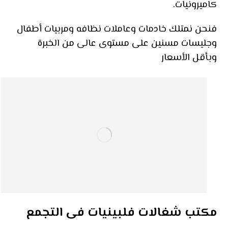
كاميرونيات.
فنحن نمتلك خادمات وعاملات نظافه ومربيات أطفال
وجليسات مسنين على مستوى عالى من الخبرة
وبأقل الأسعار
مكتب شغالات فلبينيات فى التجمع