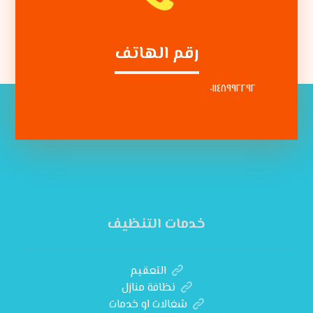
رقم الهاتف
٠١١٤٨٩٩٢٢٩٢
خدمات التنظيف
التعقيم
نظافة منازل
شغالات او خدمات