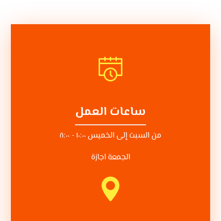
ساعات العمل
من السبت إلى الخميس ١٠:٠٠ - ٨:٠٠
الجمعة اجازة