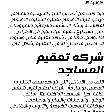
كوفيد ١٩.
وإذا كنت من أصحاب القرى السياحية والفنادق،
فيجب عليك الأهتمام بعملية التنظيف الاهتمام
لمكافحة إنتشار الحشرات والجراثيم والفيروسات،
حتى تستطيع حماية النزلاء لديم من الأمراض،
لذا تواصل معنا في شركه تعقيم منازل وستوفر
لك افضل ما تحتاج له في التعقيم بشكل عام.
شركه تعقيم
المساجد
لأنها من الأماكن التي يتواجد عليها الكثير من
المصلين يوميًا، فأن شركه تعقيم تقوم بتعقيم
كافة أجزاء المسجد الداخلية مثل أماكن
الوضوء والمصليات والمنابر والمصاحف،
بالإضافة للساحات الخارجية والأبواب والمقابض