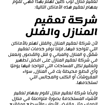
تعقيم منازل توب كلين تهتم بهذا فهي تقوم
بمهام تعقيم هذه الأماكن التالية:
شركة تعقيم
المنازل والفلل
لأن شركة
تعقيم المنازل
والفلل تهتم بالأماكن
التي تتواجد فيها، فإننا نوفر خدمات تعقيم
شقق و المنازل والمباني و فلل والقصور، ونعمل
في
شركة تعقيم المنازل
على افضل تطهير
وتعقيم لكل المساحات التي تتواجد فيها يوميًا
وأي قطع محيطة بك في المنازل، سواء
المفروشات أو الكنب والمجالس التي
تستخدمها.
وايضًا
شركة تعقيم منازل
تقوم بمهام تعقيم
الأشياء المستخدمة بصورة متواصلة في منازل
العملاء مثل مقابض الأبواب والأسطح ومفاتيح