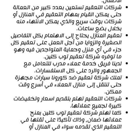
الأطفال.
شركات التعقيم تستعين بعدد كبير من العمالة
حتى يمكن القيام بمهام التعقيم في المنازل أو
شركات بوقت سريع والذي يمكن الانتهاء منه
بخلال بضع ساعات.
تعقيم المنازل يحتاج إلى الاهتمام بكل التفاصيل
الصغيرة والزوايا من أجل العمل على تعقيم كل
جزء في أي منزل وحماية المتواجدين فيه وهو
ما توفره شركة تعقيم توب كلين.
لدينا فريق خدمة عملاء مدرب للتعامل مع
الجمهور والرد على كل الاستفسارات.
تملك شركة تعقيم ضد كورونا سيارات مجهزة
حتى تنتقل إلى منازل العملاء في أسرع وقت
ممكن.
شركات التعقيم تهتم بتقديم اسعار وتخفيضات
كبيرة لجميع عملائها.
كما تهتم شركة تعقيم توب كلين بمنح
عملائها ضمان، وذاك تأكيدًا على ثقتها في
التعقيم الذي تقدمه سواء في المنازل أو