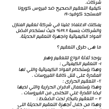
شركات.
كيفية التعقيم الصحيح ضد فيروس كورونا
المستجد كوفيد-١٩
يمكنك الاعتماد علينا في شركة تعقيم المنازل
والشركات بنسبة ٩٩.٩% حيث نستخدم افضل
المواد الكيميائية واجهزة التعقيم الحديثة.
ما هى طرق التعقيم ؟
يوجد ثلاثة انواع للتعقيم وهم
١- التعقيم الكيميائى :
وهذا بإستخدام المواد الكيميائية والتي لها
المقدرة على قتل كافة الفيروسات .
٢- التعقيم الحرارى :
وهذا بإستعمال الافران الحرارية والتي لديها
ايضا القدرة علي التخلص من الفيروسات .
٣ – التعقيم بالبخار تحت الضغط :
وهذا من خلال أجهزة التعقيم الحديثة التى