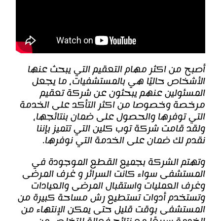
أصبح من اكثر مهام التعقيم التي يبحث عنها
الأشخاص حاليًا هي بالمستشفيات، ما يجعل
المسئولين عنهم يبحثون عن شركة تعقيم
مرخصة وخصوصا من اكثر التأكد على الخدمة
التي توفرها والحصول على ضمان بنتائجها،
ولقد قامت شركة توب كلين التي تتميز بإننا
نقدم لك ضمان على الخدمة التي نوفرها.
وتهتم الشركة بجميع القطع الموجودة في
المستشفى سواء كانت السرائر و غرف المرضى
وغرف العمليات واستقبال المرضى والعيادات
وتستخدم أدوات تستطيع رش مساحة كبيرة من
المستشفى بوقت قليل حتى يمكن الإنتهاء من