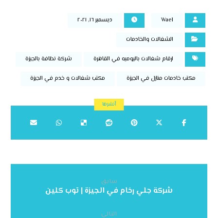
Wael
ديسمبر ١٦, ٢٠٢١
الشغالات والخادمات
ارقام شغالات باليوميه في القاهرة
شركة نظافة بالجيزة
مكتب خادمات منازل في الجيزة
مكتب شغالات و خدم في الجيزة
سابق
شركة جلي رخام في الجيزة | توب كلين
التالي