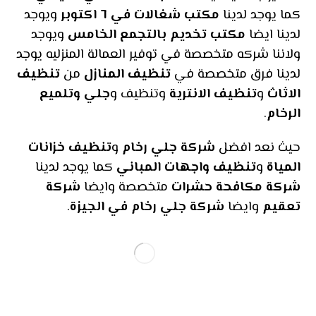
كما يوجد لدينا
مكتب شغالات في ٦ اكتوبر
ويوجد
لدينا ايضا
مكتب تخديم بالتجمع الخامس
ويوجد
ولاننا شركه متخصصة في توفير العمالة المنزليه يوجد
لدينا فرق متخصصة في
تنظيف المنازل
من
تنظيف
الاثاث
و
تنظيف الانترية
وتنظيف و
جلي وتلميع
الرخام
.
حيث نعد افضل
شركة جلي رخام
و
تنظيف خزانات
المياة
و
تنظيف واجهات المباني
كما يوجد لدينا
شركة مكافحة حشرات
متخصصة وايضا
شركة
تعقيم
وايضا
شركة جلي رخام في الجيزة
.