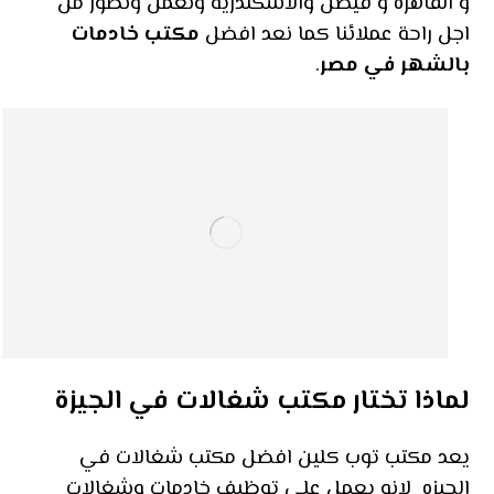
و القاهرة و فيصل والاسكندرية ونعمل ونطور من
اجل راحة عملائنا كما نعد افضل
مكتب خادمات
بالشهر في مصر
.
لماذا تختار مكتب شغالات في الجيزة
يعد مكتب توب كلين افضل مكتب شغالات في
الجيزه لانه يعمل على توظيف خادمات وشغالات