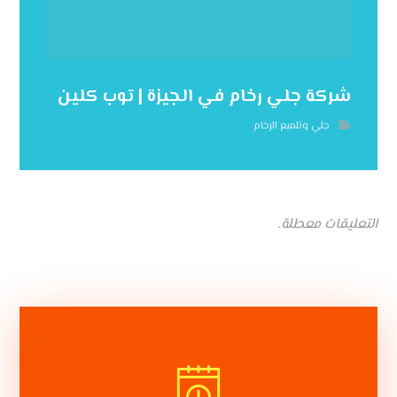
شركة جلي رخام في الجيزة | توب كلين
جلي وتلميع الرخام
التعليقات معطلة.