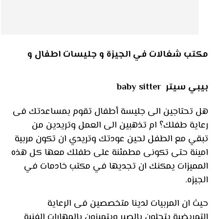
مكتب شغالات في الجيزة و جليسات اطفال و
بيبي سيتر baby sitter
هل تحتاجين الى جليسة أطفال تقوم بمساعدتك فى
رعاية طفلك؟ ام تذهبين الى العمل وتريدين من
تبقي مع الطفل لحين عودتك وتريدي ان تكون مربية
امينة حتى تكونى مطمئنة على طفلك معها كل هذه
المميزات يمكنك ان تجديها في مكتب خادمات في
الجيزه.
حيث ان المربيات لدينا متخصصين فى الرعاية
التمريضية يتحلون بالصبر ويتميزون بالمهارات الفنية