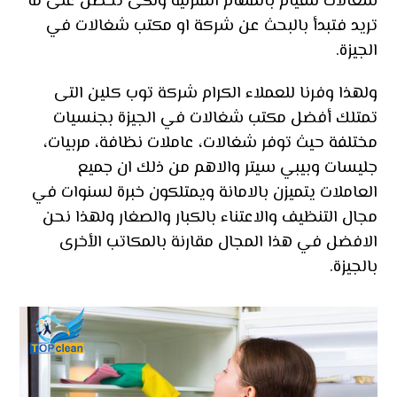
شغالات للقيام بالمهام المنزلية ولكى تحصل على ما
تريد فتبدأ بالبحث عن شركة او مكتب شغالات في
الجيزة.
ولهذا وفرنا للعملاء الكرام شركة توب كلين التى
تمتلك أفضل مكتب شغالات في الجيزة بجنسيات
مختلفة حيث توفر شغالات، عاملات نظافة، مربيات،
جليسات وبيبي سيتر والاهم من ذلك ان جميع
العاملات يتميزن بالامانة ويمتلكون خبرة لسنوات في
مجال التنظيف والاعتناء بالكبار والصغار ولهذا نحن
الافضل في هذا المجال مقارنة بالمكاتب الأخرى
بالجيزة.