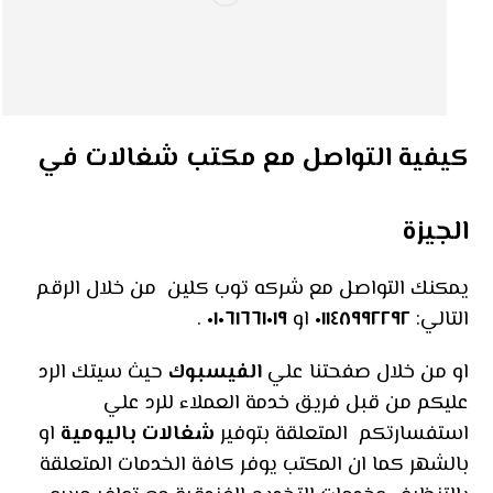
كيفية التواصل مع مكتب شغالات في
الجيزة
يمكنك التواصل مع شركه توب كلين من خلال الرقم
التالي:
٠١١٤٨٩٩٢٢٩٢
او
٠١٠٦١٦٦١٠١٩
.
او من خلال صفحتنا علي
الفيسبوك
حيث سيتك الرد
عليكم من قبل فريق خدمة العملاء للرد علي
استفسارتكم المتعلقة بتوفير
شغالات باليومية
او
بالشهر كما ان المكتب يوفر كافة الخدمات المتعلقة