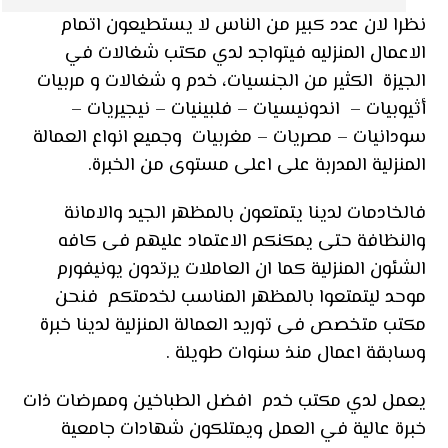
نظرا لان عدد كبير من الناس لا يستطيعون اتمام
الاعمال المنزليه فيتواجد لدي مكتب شغالات في
الجيزة الكثير من الجنسيات، خدم و شغالات و مربيات
أثيوبيات – اندونيسيات – فلبينيات – نيجيريات –
سودانيات – مصريات – مغربيات وجميع انواع العمالة
المنزلية المدربة على اعلى مستوى من الخبرة.
فالخادمات لدينا يتمتعون بالمظهر الجيد والامانة
والنظافة حتى يمكنكم الاعتماد عليهم فى كافه
الشئون المنزلية كما ان العاملات يرتدون يونيفورم
موحد ليتمتعوا بالمظهر المناسب لخدمتكم فنحن
مكتب متخصص فى توريد العمالة المنزلية لدينا خبرة
وسابقة اعمال منذ سنوات طويلة .
يعمل لدي مكتب خدم افضل الطباخين وممرضات ذات
خبرة عالية في العمل ويمتلكون شهادات جامعية