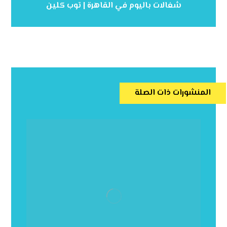
شغالات باليوم في القاهرة | توب كلين
المنشورات ذات الصلة