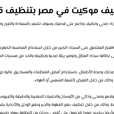
ف موكيت في مصر بتنظيف قطع
صحي ونظيف وناعم على قدميك وسوف تشعر بالسعادة والفرح وهذا 
غبار الملتصق على السجاد الكبير من خلال استخدام المكنسة الكهرب
نظافة سجاد المنازل وتوفير بيئة صحية ونظيفة والحد من مسببات ال
 صحتك وصحة الأطفال، باستخدام أفضل المنظفات والمساحيق عالية جو
ف وذلك من خلال التعرض لأشعة الشمس أو الهواء.
ع وصحي وخالي من الأوساخ والحشرات الصغيرة والدقيقة والفيروسات
، وذلك من خلال تنظيف بقع القهوة والحبر وبقع الوحل والأحذية بش
يضا بيكينج صودا للحصول على أقصى درجات من النظافة بمواد طبيعية 