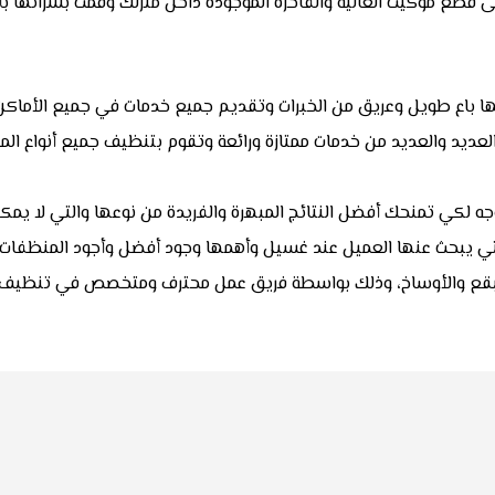
على قطع موكيت الغالية والفاخرة الموجودة داخل منزلك وقمت بشرائها ب
ا باع طويل وعريق من الخبرات وتقديم جميع خدمات في جميع الأماكن
لعديد والعديد من خدمات ممتازة ورائعة وتقوم بتنظيف جميع أنواع المف
لكي تمنحك أفضل النتائج المبهرة والفريدة من نوعها والتي لا يم
لتي يبحث عنها العميل عند غسيل وأهمها وجود أفضل وأجود المنظفات.
 البقع والأوساخ، وذلك بواسطة فريق عمل محترف ومتخصص في تنظيف 