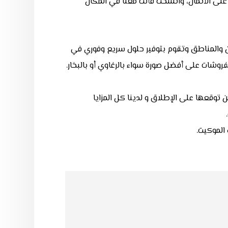
أغلى الأثمان، واتسخت فأنت معنا في المكان
 والمناطق وتقوم بتوفير حلول سريع وفوري في
روشات على أفضل صورة سواء بالرغاوي أو بالبخار.
كن توقعها على الإطلاق
و لدينا كل المزايا
الموكيت.