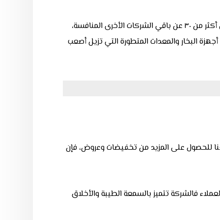
توفر خصومات وعروض متجددة ومستمرة في تنظيف وغسيل الموكيت بالبخار والتي تصل إلى أكثر من ٣٠ عن باقي الشركات الأخرى المنافسة،
هزة البخار والمعدات المتطورة التي تزيل أصعب
عنا للحصول على المزيد من تخفيضات وعروض، فإن
عملاء ف
الشركة تتميز بالسمعة الطيبة والأخلاق