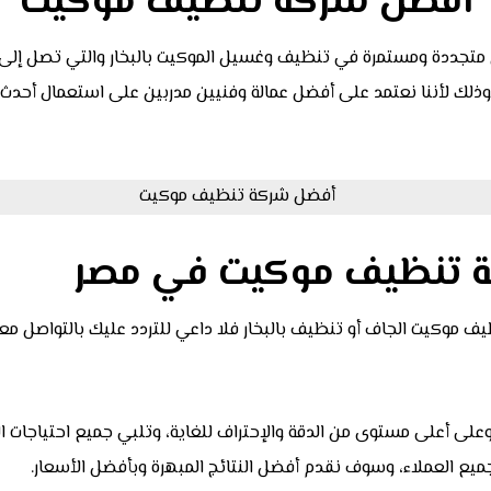
افضل شركة تنظيف موكيت
لك لأننا نعتمد على أفضل عمالة وفنيين مدربين على استعمال أحدث أج
ة تنظيف موكيت في مصر
ف موكيت الجاف أو تنظيف بالبخار فلا داعي للتردد عليك بالتواصل م
وعلى أعلى مستوى من الدقة والإحتراف للغاية، وتلبي جميع احتياجات ال
ميع العملاء، وسوف نقدم أفضل النتائج المبهرة وبأفضل الأسعار.