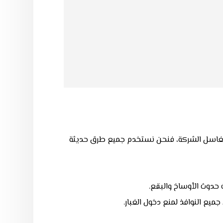
لى مغاسل الشركة، فنحن نستخدم جميع طرق حديثة
 حدوث الأوساخ والبقع.
ميع النوافذ لمنع دخول الغبار.