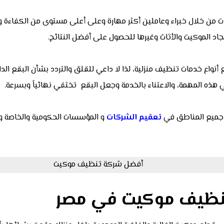
 من خلال خبراء وعاملين أكثر مهارة وعلى أعلى مستوى من الكفاءة وا
د الموكيت والأثاث وغيرها للحصول على أفضل النتائج.
واع خدمات تنظيف منزلية، لذا لا داعي للقلق والتردد بشأن البقع الداك
ي هذه المهمة، والاعتناء بالخدمة وجعل البقع تختفي نهائياً وبسرعة.
 جميع المناطق في
تعقيم الشركات
و المؤسسات الحكومية والخاصة و
نظيف موكيت في مصر