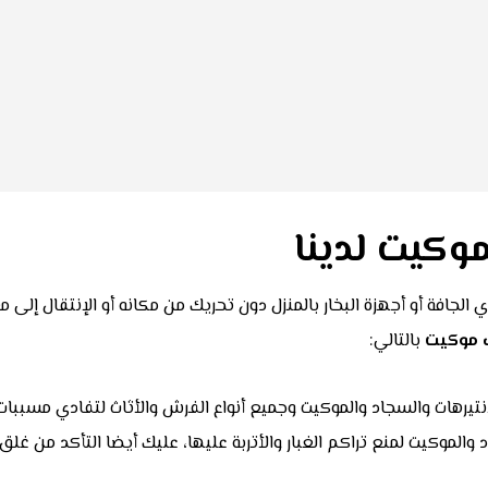
كيت لدينا
 الجافة أو أجهزة البخار بالمنزل دون تحريك من مكانه أو الإنتقال إ
 موكيت
بالتالي:
نتيرهات والسجاد والموكيت وجميع أنواع الفرش والأثاث لتفادي مسببات
والموكيت لمنع تراكم الغبار والأتربة عليها، عليك أيضا التأكد من غلق ج