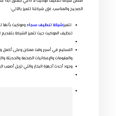
افضل شركة تنظيف موكيت
لا داعي للقلق أبداً 
الصحيح والمناسب، فإن شركتنا تتميز بالآتي:
تتميز
شركة تنظيف سجاد
وموكيت بأنها له
تنظيف الموكيت حيث
تتميز الشركة بتقديم ا
التسليم في أسرع وقت ممكن وعلى أكمل وجه 
والمقومات والإمكانيات الضخمة والحديثة وا
وجود أحدث أجهزة البخار والتي تزيل أصعب