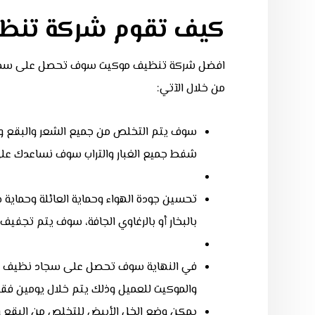
كيف تقوم شركة تنظي
افضل شركة تنظيف موكيت
سوف تحصل على سجاد 
من خلال الآتي:
سوف يتم التخلص من جميع الشعر والبقع وال
شفط جميع الغبار والتراب سوف نساعدك على 
تحسين جودة الهواء وحماية العائلة وحماية
بالبخار أو بالرغاوي الجافة، سوف يتم تجفي
في النهاية سوف تحصل على سجاد نظيف ولام
والموكيت للعميل وذلك يتم خلال يومين فقط
يمكن وضع الخل الأبيض للتخلص من البقع وأ