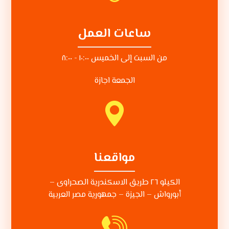
ساعات العمل
من السبت إلى الخميس ١٠:٠٠ - ٨:٠٠
الجمعة اجازة
مواقعنا
الكيلو ٢٦ طريق الاسكندرية الصحراوى –
أبورواش – الجيزة – جمهورية مصر العربية