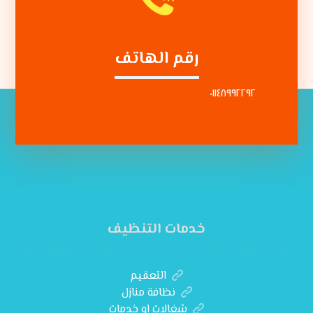
رقم الهاتف
٠١١٤٨٩٩٢٢٩٢
خدمات التنظيف
التعقيم
نظافة منازل
شغالات او خدمات