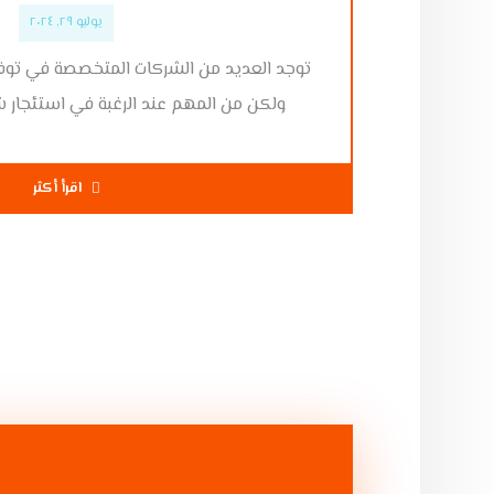
يوليو ٢٩, ٢٠٢٤
توجد العديد من الشركات المتخصصة في توفير
ولكن من المهم عند الرغبة في استئجار ش
اقرأ أكثر