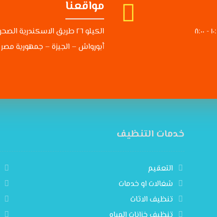
مواقعنا
الكيلو ٢٦ طريق الاسكندرية الص
أبورواش – الجيزة – جمهورية مصر ا
خدمات التنظيف
التعقيم
شغالات او خدمات
تنظيف الاثاث
تنظيف خزانات المياه