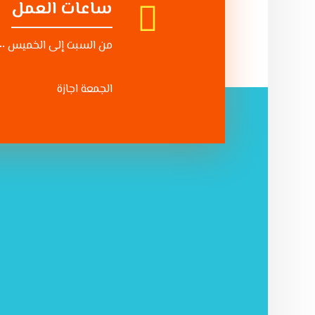
ساعات العمل
من السبت إلى الخميس ١٠:٠٠ - ٨:٠٠
الجمعة اجازة