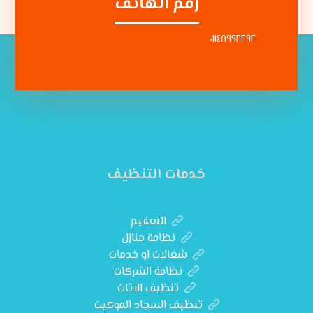
رقم الهاتف
٠١١٤٨٩٩٢٢٩٢
خدمات التنظيف
التعقيم
نظافة منازل
شغالات او خدمات
نظافة الشركات
تنظيف الاثاث
تنظيف السجاد الموكيت