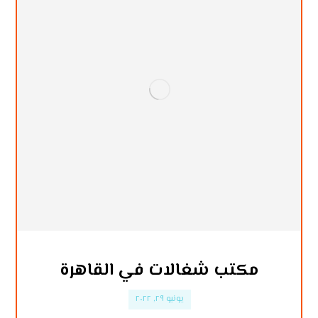
مكتب شغالات في القاهرة
يونيو ٢٩, ٢٠٢٢