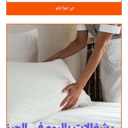
اقرأ أكثر