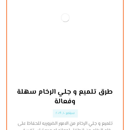
طرق تلميع و جلي الرخام سهلة
وفعالة
سبتمبر ١٠, ٢٠١٩
تلميع و جلي الرخام من الامور الضروريه للحفاظ على