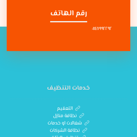
رقم الهاتف
٠١١٤٨٩٩٢٢٩٢
خدمات التنظيف
التعقيم
نظافة منازل
شغالات او خدمات
نظافة الشركات