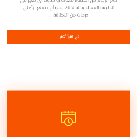
خام الرخام من انطفاء لمعانه او حدوث اى تغير فى
الطبقه السطحيه له لذلك يجب أن يتمتع بأعلى
درجات من النظافة. ...
اقرأ أكثر