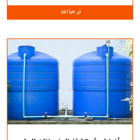
اقرأ أكثر