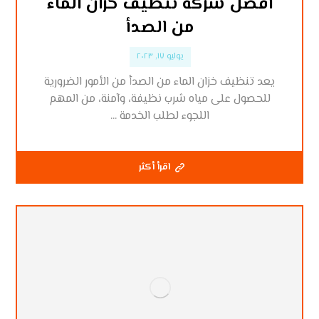
أفضل شركة تنظيف خزان الماء
من الصدأ
يوليو ١٧, ٢٠٢٣
يعد تنظيف خزان الماء من الصدأ من الأمور الضرورية
للحصول على مياه شرب نظيفة، وآمنة، من المهم
اللجوء لطلب الخدمة ...
اقرأ أكثر