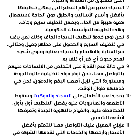
أعلى مستوى من الكفاءة والخبرة.
السجاد تعتبر من أهم
القطع التي يمكن تنظيفها
بأفضل وأسرع الأساليب
والطرق دون الحاجة لاستعمال
كمية كبيرة من الماء، ويمكن تنظيف سريع وجاف،
وهذه الطريقة للمؤسسات الحكومية.
نحن نوفر خدمة تنظيف السجاد الجاف وذلك
لمن يرغب
في تنظيف السريع والحصول على مظهر جميل ومثالي
،
مع العناية والاهتمام بالسجاد بعناية وحرص شديد
لعدم حدوث أي ضرر أو تلف به.
في حالة عدم القدرة على التخلص من الاتساخات عليكم
بالتواصل معنا، نحن نوفر مواد تنظيفية عالية الجودة
ومستوردة التي تزيل أصعب البقع والدهون، نحن في
خدمتكم طوال الوقت.
بمجرد لعب الأطفال على
السجاد والموكيت
وسقوط
الأطعمة والمشروبات عليه يفضل التنظيف أول بأول،
للمحافظة عليه، والقيام بالتهوية الجيدة وتعرضها
لأشعة الشمس.
عزيزي العميل عليك التواصل معنا للتمتع بأفضل
الأسعار وأرخصها والخدمات التي تقدمها الشركة في