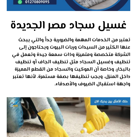
غسيل سجاد مصر الجديدة
تعتبر من الخدمات المهمة والضرورية جداً والتي يبحث
عنها الكثير من السيدات وربات البيوت ويحتاجون إلى
الشركة متخصصة ومتميزة وذات سمعة جيدة وتعمل في
تنظيف وغسيل السجاد مثل تنظيف الجاف أو تنظيف
بالبخار
، وخاصة أن الموكيت والسجاد من القطع المميزة
داخل المنزل، ويجب تنظيفها بصفة مستمرة، لأنها تعتبر
واجهة استقبال الضيوف والأصدقاء.