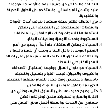
النظافة والتخلص من جميع البقع والأوساخ الموجودة
عليه بشكل تام ونهائي، ونستخدم كل الطرق الحديثة
والتقليدية.
فإن الشركة تهتم بصفة مستمرة بتوفير أحدث الأدوات
والمعدات المستخدمة في التنظيف التي يمكن
استعمالها للسجاد، وذلك بالإضافة إلى المنظفات
المستوردة وأحدث الأجهزة وماكينات البخار.
السجاد لا يمكن الاستغناء عنه أبداً، ويعتبر من أهم
القطع الموجودة داخل المنزل، ويجب أن يتميز بالجمال
والنظافة باستمرار، التنظيف المستمر يعمل على إطالة
العمر الافتراضي للسجاد.
السجاد هو عنوان المنزل وواجهة إستقبال الأصدقاء
والضيوف والجيران، فيجب القيام بغسيل وتنظيف
باستمرار وتخصيص وقت محدد للقيام بعملية التنظيف
الذي تم الإتفاق عليه بين الشركة والعميل.
حتى يصبح جديد كما كان بالسابق نظيف وخالي من
الأتربة والغبار والحشرات، فنحن نوفر لكم أفضل
مستوى من الخدمة بواسطة أفضل فريق العمل على