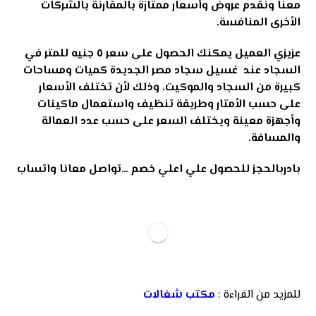
معنا ونقدم عروض وأسعار ممتازة بالمقارنة بالشركات
الأخرى المنافسة.
عزيزي العميل يمكنك الحصول على سعر ٥ جنيه للمتر في
السجاد عند غسيل سجاد مصر الجديدة كميات ومساحات
كبيرة من السجاد والموكيت، وذلك لأن تختلف الأسعار
على حسب الأمتار وطريقة تنظيف واستعمال ماكينات
وأجهزة معينة ويختلف السعر على حسب عدد العمالة
والمسافة.
بادربالحجز للحصول علي اعلي خصم …تواصل معانا
واتساب
للمزيد من القراءة :
مكتب شغالات