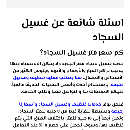
اسئلة شائعة عن غسيل
السجاد
كم سعر متر غسيل السجاد؟
خدمة غسيل سجاد مصر الجديدة لا يمكن الاستغناء عنها
بسبب تراكم الغبار والأوساخ والأتربة وجلوس الكثير من
الأشخاص والأطفال،
مما يتطلب عملية تنظيف وغسيل
عميقة
، باستخدام أحدث وأفضل التقنيات الحديثة عالمياً،
عليكم الاستعانة بنا والتواصل معنا وطلب الخدمة.
فنحن نوفر
خدمات تنظيف وغسيل السجاد وأسعارنا
رخيصة
وبسيطة للغاية تبدأ من ٧ جنيه للمتر السجاد،
وتصل أيضاً إلى ١٥ جنيه للمتر، باختلاف الطرق التي يتم
تنظيف بها، وسوف تحصل على خصم ٢٥% عند التعامل