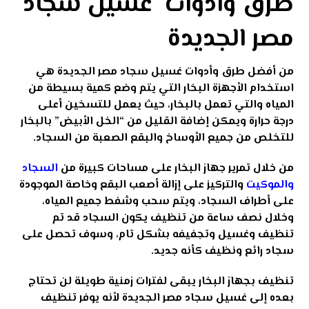
طرق وأدوات غسيل سجاد
مصر الجديدة
من أفضل طرق وأدوات غسيل سجاد مصر الجديدة هي
استخدام الأجهزة البخار التي يتم وضع كمية بسيطة من
المياه والتي تعمل بالبخار، حيث يعمل للتسخين أعلى
درجة حرارة ويمكن إضافة القليل من “الخل الأبيض” بالبخار
للتخلص من جميع الأوساخ والبقع الصعبة من السجاد.
من خلال تمرير جهاز البخار على مساحات كبيرة من
السجاد
والموكيت
والتركيز على إزالة أصعب البقع وخاصة الموجودة
على أطراف السجاد، ويتم سحب وشفط جميع المياه،
وخلال نصف ساعة من تنظيف يكون السجاد قد تم
تنظيف وغسيل وتجفيفه بشكل تام،
وسوف تحصل على
سجاد رائع ونظيف كأنه جديد.
تنظيف بجهاز البخار يبقى لفترات زمنية طويلة لن تحتاج
بعده إلى غسيل سجاد مصر الجديدة لأنه يوفر تنظيف