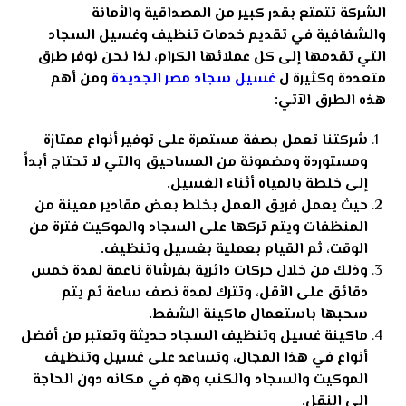
الشركة تتمتع بقدر كبير من المصداقية والأمانة
والشفافية في تقديم خدمات تنظيف وغسيل السجاد
التي تقدمها إلى كل عملائها الكرام، لذا نحن نوفر طرق
متعددة وكثيرة ل
غسيل سجاد مصر الجديدة
ومن أهم
هذه الطرق الآتي:
شركتنا تعمل بصفة مستمرة على توفير أنواع ممتازة
ومستوردة ومضمونة من المساحيق والتي لا تحتاج أبداً
إلى خلطة بالمياه أثناء الغسيل.
حيث يعمل فريق العمل بخلط بعض مقادير معينة من
المنظفات ويتم تركها على السجاد والموكيت فترة من
الوقت، ثم القيام بعملية بغسيل وتنظيف.
وذلك من خلال حركات دائرية بفرشاة ناعمة لمدة خمس
دقائق على الأقل، وتترك لمدة نصف ساعة ثم يتم
سحبها باستعمال ماكينة الشفط.
ماكينة غسيل وتنظيف السجاد حديثة وتعتبر من أفضل
أنواع في هذا المجال، وتساعد على غسيل وتنظيف
الموكيت والسجاد والكنب وهو في مكانه دون الحاجة
إلى النقل.