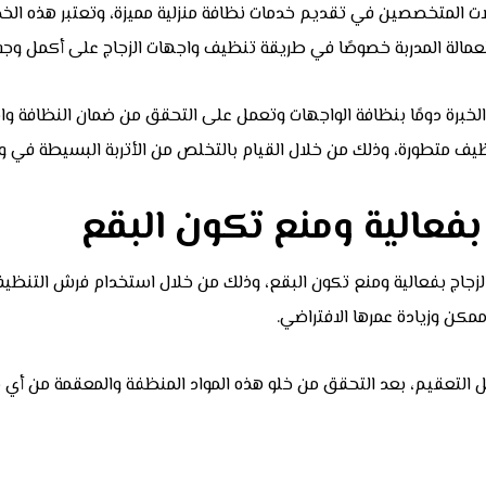
ات المتخصصين في تقديم خدمات نظافة منزلية مميزة، وتعتبر هذه الخدم
لعمالة المدربة خصوصًا في طريقة تنظيف واجهات الزجاج على أكمل وجه
لخبرة دومًا بنظافة الواجهات وتعمل على التحقق من ضمان النظافة 
ف متطورة، وذلك من خلال القيام بالتخلص من الأتربة البسيطة في واج
بفعالية ومنع تكون البقع
جاج بفعالية ومنع تكون البقع، وذلك من خلال استخدام فرش التنظيف 
مكن وزيادة عمرها الافتراضي.
التعقيم، بعد التحقق من خلو هذه المواد المنظفة والمعقمة من أي م