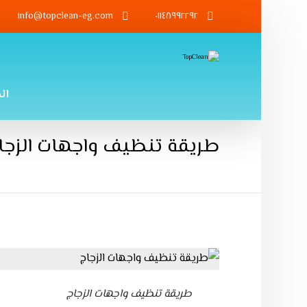
info@topclean-eg.com
٠١١٤٨٩٩٢٢٩٢
ال
طريقة تنظيف واجهات الزجا
طريقة تنظيف واجهات الزجاج