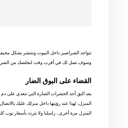
تتواجد الصراصير داخل البيوت وتنتشر بشكل مخيف ف
وسوف نصل لك في أقرب وقت لنخلصك من الصراصير.
القضاء على البوق الضار
يعد البق أحد الحشرات الضارة التي تتغذي على دم 
المنزل، لهذا عند رؤيتها داخل منزلك عليك بالاتصا
المنزل مرة أخرى.. راسلنا ولا تتردد بأسعار توب كلين 