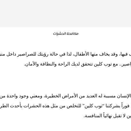
مكافحة الحشرات
يها، وقد يخاف منها الأطفال، لذا في حالة رؤيتك للصراصير داخل منزلك
. مع توب كلين تتحقق لديك الراحة والنظافة والأمان.
الإنسان مسببة له العديد من الأمراض الخطيرة، ومعني وجود واحدة من ه
ل فوراً بشركتنا “توب كلين” للتخلص من مثل هذه الحشرات بأحدث الطرق 
لا تقبل نهائياً المنافسة.