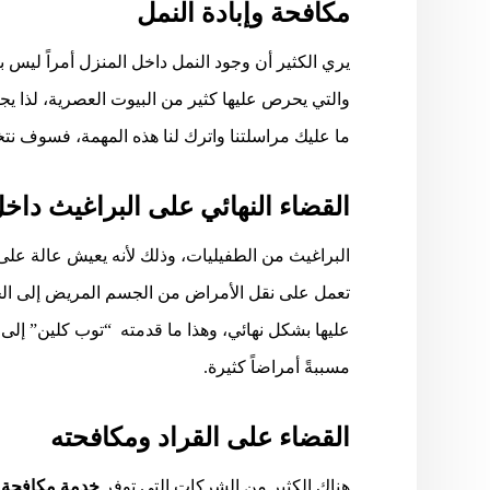
مكافحة وإبادة النمل
يري الكثير أن وجود النمل داخل المنزل أمراً ليس 
والتي يحرص عليها كثير من البيوت العصرية، لذا يج
ما عليك مراسلتنا واترك لنا هذه المهمة، فسوف نت
القضاء النهائي على البراغيث داخ
البراغيث من الطفيليات، وذلك لأنه يعيش عالة على
تعمل على نقل الأمراض من الجسم المريض إلى الجس
عليها بشكل نهائي، وهذا ما قدمته “توب كلين” إلى 
مسببةً أمراضاً كثيرة.
القضاء على القراد ومكافحته
هناك الكثير من الشركات التي توفر
خدمة مكافحة ا