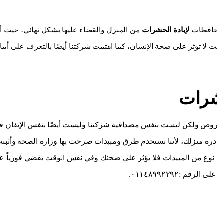
حافظات
لإبادة الحشرات
من المنزل والقضاء عليها بشكل نهائي، حيث أن
لا تؤثر على صحة الإنسان، كما اهتمت شركتنا أيضًا بالتعرف على أماك
شرات
روض ولكن ليست بنفس مصداقية شركتنا وليست أيضًا بنفس الإتقان في
ة منزلك، لأننا نستخدم طرق ومبيدات صرحت بها وزارة الصحة وأثبتت أ
نوع من المبيدات فلا يؤثر على صحتك وفي نفس الوقت يقضي فورياً عل
 :٠١١٤٨٩٩٢٢٩٢.