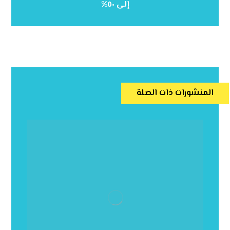
إلى ٥٠%
المنشورات ذات الصلة