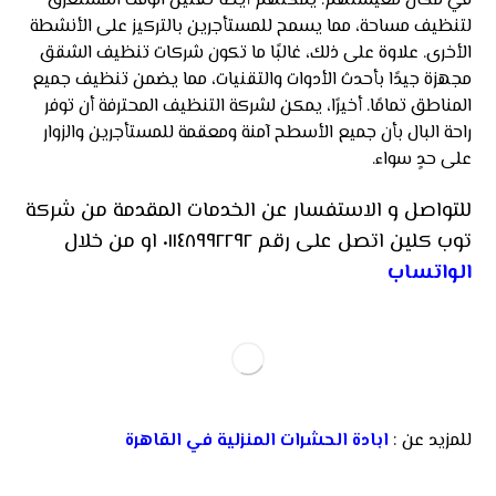
في مكان معيشتهم. يمكنهم أيضًا تقليل الوقت المستغرق
لتنظيف مساحة، مما يسمح للمستأجرين بالتركيز على الأنشطة
الأخرى. علاوة على ذلك، غالبًا ما تكون شركات تنظيف الشقق
مجهزة جيدًا بأحدث الأدوات والتقنيات، مما يضمن تنظيف جميع
المناطق تمامًا. أخيرًا، يمكن لشركة التنظيف المحترفة أن توفر
راحة البال بأن جميع الأسطح آمنة ومعقمة للمستأجرين والزوار
على حدٍ سواء.
للتواصل و الاستفسار عن الخدمات المقدمة من شركة
توب كلين اتصل على رقم ٠١١٤٨٩٩٢٢٩٢ او من خلال
الواتساب
للمزيد عن :
ابادة الحشرات المنزلية في القاهرة