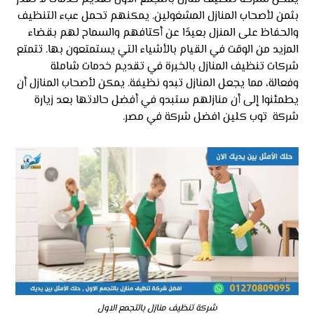
بثمن لأصحاب المنازل المشغولين. يمكنهم تحمل عبء التنظيف
والحفاظ على المنزل بعيدًا عن أكتافهم والسماح لهم بقضاء
المزيد من الوقت في القيام بالأشياء التي يستمتعون بها. تتمتع
شركات تنظيف المنازل بالخبرة في تقديم خدمات شاملة
وفعالة، مما يجعل المنازل تبدو نظيفة. يمكن لأصحاب المنازل أن
يطمئنوا إلى أن منازلهم ستبدو في أفضل حالاتها بعد زيارة
شركة توب كلين افضل شركة في مصر.
شركة تنظيف منازل بالتجمع الاول