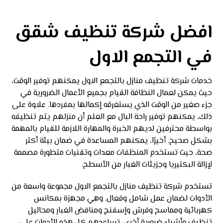
افضل شركة تنظيف شقق
في التجمع الاول
خدمات شركة تنظيف منازل بالتجمع الاول يمكنهم توفير الوقت،
حيث يمكن لعمال النظافة القيام بجميع الأعمال الضرورية في
جزء صغير من الوقت الذي يستغرقه إكمالها بمفردها. علاوة على
ذلك، يمكنهم توفير راحة البال مع العلم أن منزلهم يتم تنظيفه
بواسطة محترفين لديهم الخبرة والمهارة اللازمة للقيام بالمهمة
بشكل صحيح. أخيرًا، يمكنهم المساعدة في ضمان بيئة أكثر
صحة، حيث تستخدم المنظفات معدات وتقنيات متطورة مصممة
لإزالة البكتيريا وجزيئات الغبار من الأسطح.
تستخدم شركة تنظيف منازل بالتجمع الاول مجموعة واسعة من
الأدوات لضمان عمل شامل وفعال. وهي مجهزة بمكانس
كهربائية ومماسح وفرش وإسفنج ومنافض الغبار ومحاليل
تنظيف وأشياء ضرورية أخرى. تساعدهم كل هذه الأدوات على