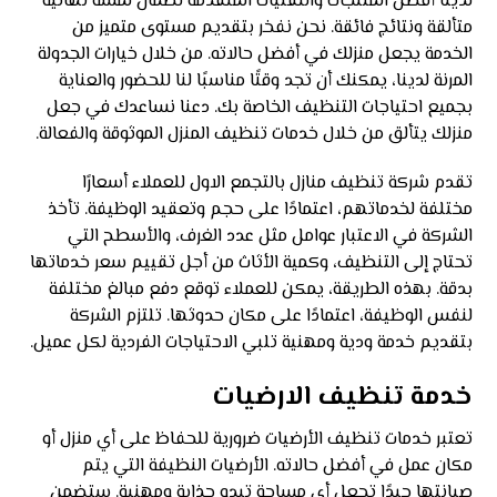
لدينا أفضل المنتجات والتقنيات المتقدمة لضمان لمسة نهائية
متألقة ونتائج فائقة. نحن نفخر بتقديم مستوى متميز من
الخدمة يجعل منزلك في أفضل حالاته. من خلال خيارات الجدولة
المرنة لدينا، يمكنك أن تجد وقتًا مناسبًا لنا للحضور والعناية
بجميع احتياجات التنظيف الخاصة بك. دعنا نساعدك في جعل
منزلك يتألق من خلال خدمات تنظيف المنزل الموثوقة والفعالة.
تقدم شركة تنظيف منازل بالتجمع الاول للعملاء أسعارًا
مختلفة لخدماتهم، اعتمادًا على حجم وتعقيد الوظيفة. تأخذ
الشركة في الاعتبار عوامل مثل عدد الغرف، والأسطح التي
تحتاج إلى التنظيف، وكمية الأثاث من أجل تقييم سعر خدماتها
بدقة. بهذه الطريقة، يمكن للعملاء توقع دفع مبالغ مختلفة
لنفس الوظيفة، اعتمادًا على مكان حدوثها. تلتزم الشركة
بتقديم خدمة ودية ومهنية تلبي الاحتياجات الفردية لكل عميل.
خدمة تنظيف الارضيات
تعتبر خدمات تنظيف الأرضيات ضرورية للحفاظ على أي منزل أو
مكان عمل في أفضل حالاته. الأرضيات النظيفة التي يتم
صيانتها جيدًا تجعل أي مساحة تبدو جذابة ومهنية. ستضمن