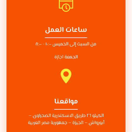
ساعات العمل
من السبت إلى الخميس ١٠:٠٠ - ٨:٠٠
الجمعة اجازة
مواقعنا
الكيلو ٢٦ طريق الاسكندرية الصحراوى –
أبورواش – الجيزة – جمهورية مصر العربية