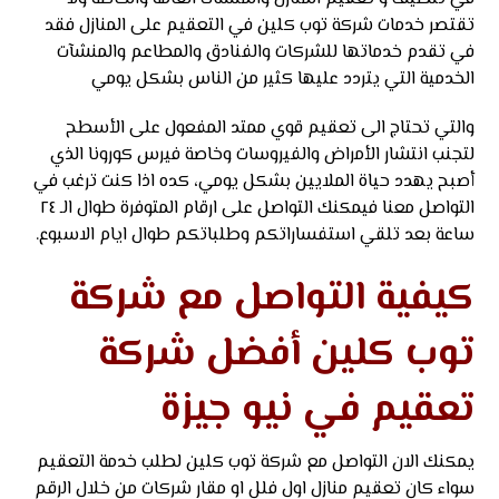
تقتصر خدمات شركة توب كلين في التعقيم على المنازل فقد
في تقدم خدماتها للشركات والفنادق والمطاعم والمنشآت
الخدمية التي يتردد عليها كثير من الناس بشكل يومي
والتي تحتاج الى تعقيم قوي ممتد المفعول على الأسطح
لتجنب انتشار الأمراض والفيروسات وخاصة فيرس كورونا الذي
أصبح يهدد حياة الملايين بشكل يومي، كده اذا كنت ترغب في
التواصل معنا فيمكنك التواصل على ارقام المتوفرة طوال الـ ٢٤
ساعة بعد تلقي استفساراتكم وطلباتكم طوال ايام الاسبوع.
كيفية التواصل مع شركة
توب كلين أفضل شركة
تعقيم في نيو جيزة
يمكنك الان التواصل مع شركة توب كلين لطلب خدمة التعقيم
سواء كان تعقيم منازل اول فلل او مقار شركات من خلال الرقم