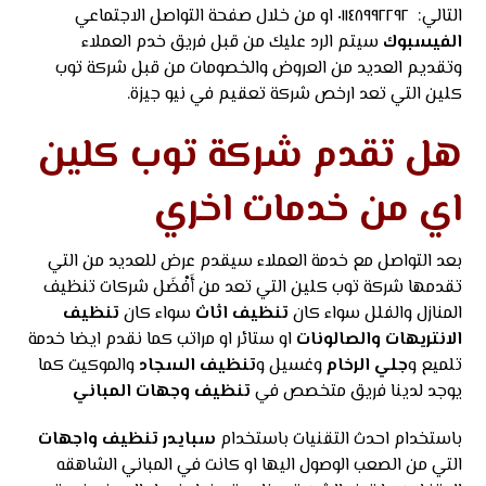
التالي: ٠١١٤٨٩٩٢٢٩٢ او من خلال صفحة التواصل الاجتماعي
الفيسبوك
سيتم الرد عليك من قبل فريق خدم العملاء
وتقديم العديد من العروض والخصومات من قبل شركة توب
كلين التي تعد ارخص شركة تعقيم في نيو جيزة.
هل تقدم شركة توب كلين
اي من خدمات اخري
بعد التواصل مع خدمة العملاء سيقدم عرض للعديد من التي
تقدمها شركة توب كلين التي تعد من أَفْضَل شركات تنظيف
المنازل والفلل سواء كان
تنظيف اثاث
سواء كان
تنظيف
الانتريهات والصالونات
او ستائر او مراتب كما نقدم ايضا خدمة
تلميع و
جلي الرخام
وغسيل و
تنظيف السجاد
والموكيت كما
يوجد لدينا فريق متخصص في
تنظيف وجهات المباني
باستخدام احدث التقنيات باستخدام
سبايدر تنظيف واجهات
التي من الصعب الوصول اليها او كانت في المباني الشاهقه