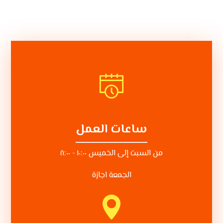
ساعات العمل
من السبت إلى الخميس ١٠:٠٠ - ٨:٠٠
الجمعة اجازة