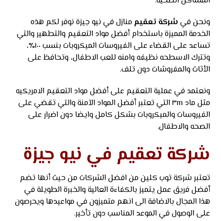
المشاكل الصحية.
ونحن في
شركة تعقيم
منازل في نيو جيزة نوفر لكم هذه
الخدمة المميزة باستخدام أفضل مواد التعقيم والتطهير والتي
تساعد على القضاء على الفيروسات الميكروبات بنسب ١٠٠٪،
وتترك الاسطحه نظيفه وامنه للعب الاطفال، وتحافظ على
الأثاث والمفروشات دون تلف.
ونعتمد في عملية التعقيم على أفضل مواد التعقيم الامريكيه
مثل ماد ٣m التي تعتبر أفضل المواد الآمنة والتي تقضي على
الفيروسات والميكروبات بشكل كامل وايضا دون اضرار على
الصحه والاطفال.
شركة تعقيم في نيو جيزة
تعتبر شركة توب كلين من افضل الشركات من حيث أنها تضم
أفضل فريق عمل يتميز بالكفاءة العالية والخبرة الطويلة في
هذا المجال بالاضافة الى انهم متميزون في مواعيدها ويحرصون
على الوصول في الموعد المناسب دون تأخير.