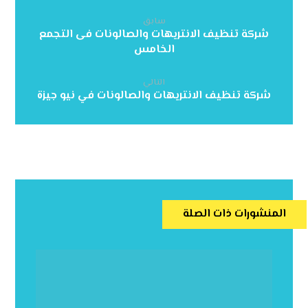
سابق
شركة تنظيف الانتريهات والصالونات فى التجمع
الخامس
التالي
شركة تنظيف الانتريهات والصالونات في نيو جيزة
المنشورات ذات الصلة