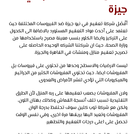
جيزة
أَفْضَل شركة تعقيم في نيو جيزة ضد الفيروسات المختلفة حيث
تعتمد على أحدث مواد التعقيم المستورد بالاضافة الى الكحول
على التركيز وايضا الكلور بنسب معينة مصرح باستخدامها من
وزارة الصحة، حيث ان شركتنا الشركه الوحيده الحاصله على
تصريح تعقيم منازل ومنشآت في القاهرة والجيزة.
ليست الارضيات والاسطح وحدها من تحتوي على فيروسات بل
المفروشات ايضا، حيث تحتوي المفروشات الكثير من الجراثيم
والميكروبات التي تؤدي لنشر الأمراض والعدوى.
ولان المفروشات يصعب تعقيمها على ربه المنزل لأن الطرق
التقليدية تسبب تلف أنسجة القماش وكذلك بهتان اللون،
ولكن مع شركة توب كلين سوف تحتفظ بدرجة الوان
المفروشات وتعيد اليها بريقها مرة اخرى، وفي نفس الوقت
تحصل على اعلى درجات التعقيم والتطهير.