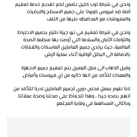
ونحن في شركة توب كلين نضمن لكم تقديم خدمة تعقيم
آمنة ضد فيروس كورونا على جميع الاسطح والارضيات
والمفروشات مع المحافظه عليها من التلف.
ونحن في شركة تعقيم في نيو جيزة نلتزم بجميع الاحتياط
والتزامات الأمان والسلامة التي أوصت بها منظمة الصحة
العالمية، حيث يرتدي جميع العاملين الماسكات والقفازات
بالاضافة الى البظل الواقية أثناء عملية الرش.
وقبل الذهاب الى منزل العميل يتم تعقيم جميع الاجهزة
والمعدات للتأكد من انها خاليه من اي فيروسات وأمراض.
كنا نقوم بعمل فحص دوري لجميع العاملين لدينا للتأكد من
انهم بصحه جيدا ، وهذا للحفاظ على صحتنا وصحة عملائنا
وبالتالي المساهمة في وقاية المجتمع.