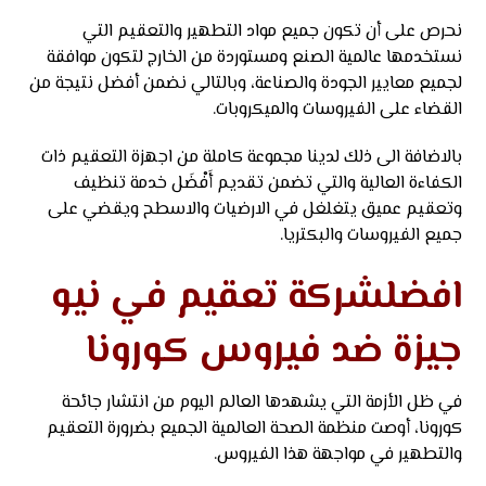
نحرص على أن تكون جميع مواد التطهير والتعقيم التي
نستخدمها عالمية الصنع ومستوردة من الخارج لتكون موافقة
لجميع معايير الجودة والصناعة، وبالتالي نضمن أفضل نتيجة من
القضاء على الفيروسات والميكروبات.
بالاضافة الى ذلك لدينا مجموعة كاملة من اجهزة التعقيم ذات
الكفاءة العالية والتي تضمن تقديم أَفْضَل خدمة تنظيف
وتعقيم عميق يتغلغل في الارضيات والاسطح ويقضي على
جميع الفيروسات والبكتريا.
افضلشركة تعقيم في نيو
جيزة ضد فيروس كورونا
في ظل الأزمة التي يشهدها العالم اليوم من انتشار جائحة
كورونا، أوصت منظمة الصحة العالمية الجميع بضرورة التعقيم
والتطهير في مواجهة هذا الفيروس.