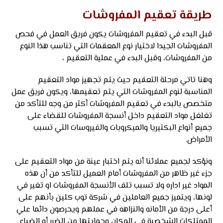
طريقة تعقيم المفروشات
قبل البدء في تعقيم المفروشات يكون فريق العمل في فحص
المفروشات الجيدا لاختيار نوع المعقمات التي تناسب هذا النوع
من المفروشات، وقبل البدء في عملية التعقيم ،
وهنا تاتي مرحلة التعقيم حيث يتم تجهيز مواد التعقيم
المناسبة لنوع المفروشات التي يتم تعقيمها، ويكون فريق عمل
متخصص بالبدء في تعقيم المفروشات أكثر من وجه للتأكد من
تغلغل مواد التعقيم داخل أنسجة المفروشات للقضاء على
جميع أنواع البكتيريا والميكروبات والفيروسات التي تسبب
الأمراض.
ونؤكد لجميع عملائنا أنه يتم اختبار عينة من مواد التعقيم على
جزء غير ظاهر من المفروشات أمام العميل للتأكد من أن هذه
المواد غير اداره ولا تسبب تلف الأنسجة المفروشات او تغير في
لونها، ويتميز جميع العاملين في شركة توب كلين بأنهم على
أعلى درجة من الأمانه والنزاهه في عملهم ويحرصون دائما علي
الممتلكات الشخصية في المكان وحمايتها من الضرر أو الضياع.