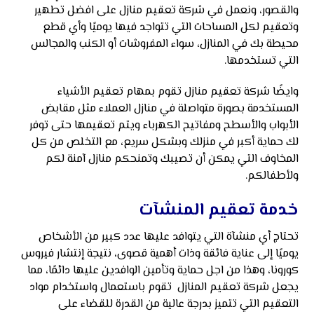
والقصور، ونعمل في شركة تعقيم منازل على افضل تطهير
وتعقيم لكل المساحات التي تتواجد فيها يوميًا وأي قطع
محيطة بك في المنازل، سواء المفروشات أو الكنب والمجالس
التي تستخدمها.
وايضًا شركة تعقيم منازل تقوم بمهام تعقيم الأشياء
المستخدمة بصورة متواصلة في منازل العملاء مثل مقابض
الأبواب والأسطح ومفاتيح الكهرباء ويتم تعقيمها حتى توفر
لك حماية أكبر في منزلك وبشكل سريع، مع التخلص من كل
المخاوف التي يمكن أن تصيبك وتمنحكم منازل آمنة لكم
ولأطفالكم.
خدمة تعقيم المنشآت
تحتاج أي منشآة التي يتوافد عليها عدد كبير من الأشخاص
يوميًا إلى عناية فائقة وذات أهمية قصوى، نتيجة إنتشار فيروس
كورونا، وهذا من اجل حماية وتأمين الوافدين عليها دائمًا، مما
يجعل شركة تعقيم المنازل تقوم باستعمال واستخدام مواد
التعقيم التي تتميز بدرجة عالية من القدرة للقضاء على