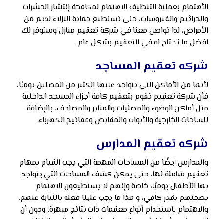
الأهتمام بعملية التنظيف الاهتمام لمكافحة إنتشار الحشرات
والجراثيم والفيروسات، حتى تستطيع حماية النزلاء لديم من
الأمراض، لذا تواصل معنا في شركة تعقيم منازل وستوفر لك
افضل ما تحتاج له في التعقيم بشكل عام.
شركه تعقيم المساجد
لأنها من الأماكن التي يتواجد عليها الكثير من المصلين يوميًا،
فأن شركة تعقيم تقوم بتعقيم كافة أجزاء المسجد الداخلية
مثل أماكن الوضوء والمصليات والمنابر والمصاحف، بالإضافة
للساحات الخارجية والأبواب والمقابض ومفاتيح الكهرباء.
شركه تعقيم المدارس
والمدارس ايضًا من المساحات المهمة التي يجب القيام بمهام
تعقيم شاملة لها، حتى يمكن كشف المساحات التي يتواجد
بها الأطفال يوميًا، خاصة وإنهم لا يستطيعون الاهتمام
بصحتهم بقدر كافي، و هذا ما يجب علينا فعله بالنيابة عنهم،
والاهتمام باستخدام أنواع معقمات ذات نتائج مبهرة، ودون أن