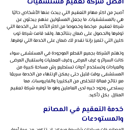
افضل شركة تعقيم مستشفيات
أصبح من اكثر مهام التعقيم التي يبحث عنها الأشخاص حاليًا
هي بالمستشفيات، ما يجعل المسئولين عنهم يبحثون عن
شركة تعقيم مرخصة وخصوصا من اكثر التأكد على الخدمة التي
توفرها والحصول على ضمان بنتائجها، ولقد قامت شركة توب
كلين التي تتميز بإننا نقدم لك ضمان على الخدمة التي نوفرها.
وتهتم الشركة بجميع القطع الموجودة في المستشفى سواء
كانت السرائر و غرف المرضى وغرف العمليات واستقبال المرضى
والعيادات وتستخدم أدوات تستطيع رش مساحة كبيرة من
المستشفى بوقت قليل حتى يمكن الإنتهاء من الخدمة سريعًا
مع نتائج فعالة للتخلص من البكتيريا والفايروسات، مما
يستدعي وجود خبره لدى العاملين وهو ما توفره شركة تعقيم
المنازل بكل تأكيد.
خدمة التعقيم في المصانع
والمستودعات