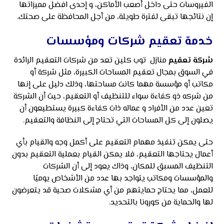
الفيروسات حتى داخل أصعب الأماكن، و إحدى افضل مميزاتها
إن نتائجها تبقى لفترة طويلة، من أجل المحافظة على صحتك.
خدمة تعقيم شركات ومؤسسات
شركة تعقيم
منازل توب كلين تعد من شركات التعقيم الرائدة
في السوق بمجال تعقيم المساحات الكبيرة، مثل شركة أو
مكاتب أو مؤسسة مهما كانت مساحتها، وذلك دليل على إنها
من شركه ذو كفاءة سواء للتنظيف أو التعقيم، حيث أن الشركة
تعين عدد من الأفراد و عماله ذات كفاءة كبيرة يستطيعون أن
يصلون إلى كل المساحات التي تحتاج إلى النظافة والتعقيم.
حتى يمكن تنفيذ مهمام التعقيم على أكمل وجه والقيام بأي
أعمال يحتاجها التعقيم، فلا يمكن القيام بعملية التعقيم بدون
التنظيف المسبق للمكان، وذاك يعود إلى أن الشركات
والمؤسسات ومكاتب يتواجد بها عدد من الأشخاص يوميًا
للعمل، مما يحتاج حمايتهم من أي مشكلات صحية قد يتعرضون
لها والحماية من كورونا بالتحديد.