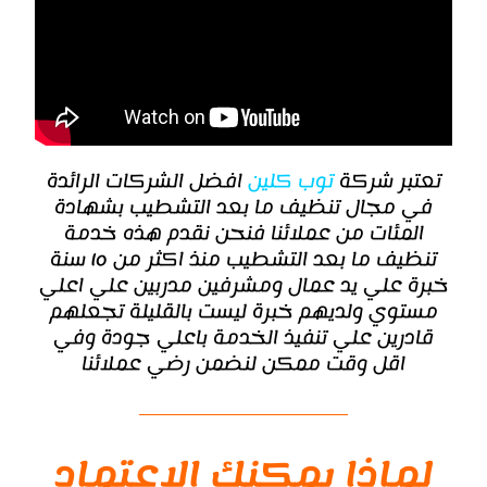
تعتبر شركة
توب كلين
افضل الشركات الرائدة
في مجال تنظيف ما بعد التشطيب بشهادة
المئات من عملائنا فنحن نقدم هذه خدمة
تنظيف ما بعد التشطيب منذ اكثر من ١٥ سنة
خبرة علي يد عمال ومشرفين مدربين علي اعلي
مستوي ولديهم خبرة ليست بالقليلة تجعلهم
قادرين علي تنفيذ الخدمة باعلي جودة وفي
اقل وقت ممكن لنضمن رضي عملائنا
لماذا يمكنك الاعتماد