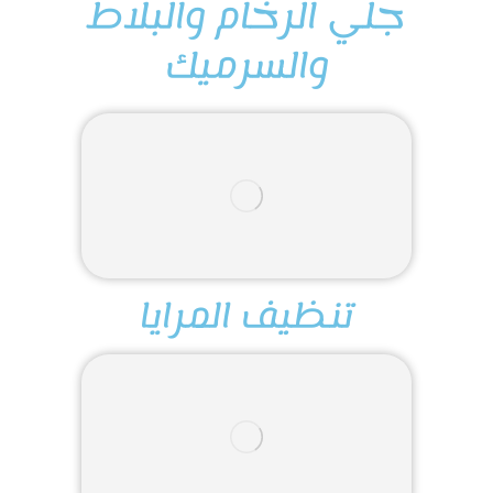
جلي الرخام والبلاط
والسرميك
تنظيف المرايا