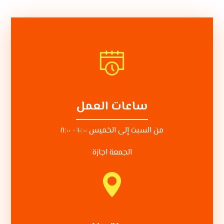
ساعات العمل
من السبت إلى الخميس ١٠:٠٠ - ٨:٠٠
الجمعة اجازة