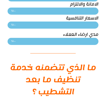
الامانة والالتزام
١٠٠%
الاسعار التنافسية
١٠٠%
مدي ارضاء العملاء
١٠٠%
ما الذي تتضمنه خدمة
تنظيف ما بعد
التشطيب ؟