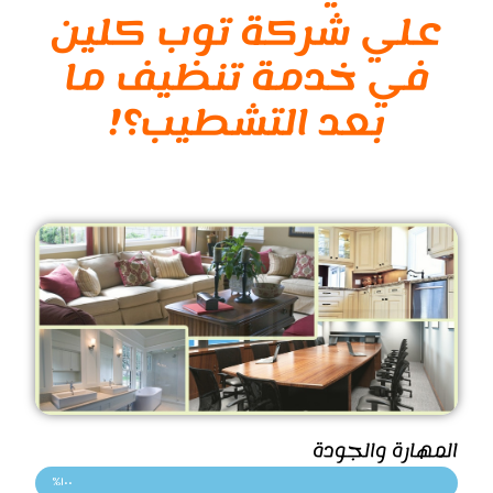
علي شركة توب كلين
في خدمة تنظيف ما
بعد التشطيب؟!
المهارة والجودة
١٠٠%